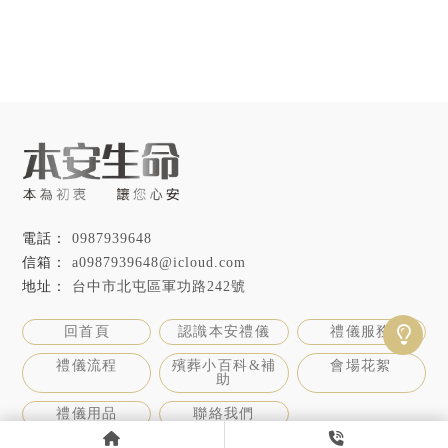
0987939648
a0987939648@icloud.com
台中市北屯區軍功路242號
回首頁
認識本安禮儀
禮儀服務
禮儀流程
殯葬小百科&補
會場花絮
助
禮儀用品
聯絡我們