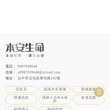
0987939648
a0987939648@icloud.com
台中市北屯區軍功路242號
回首頁
認識本安禮儀
禮儀服務
禮儀流程
殯葬小百科&補
會場花絮
助
禮儀用品
聯絡我們