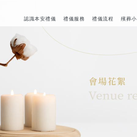
認識本安禮儀
禮儀服務
禮儀流程
殯葬小