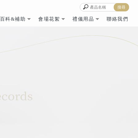
百科&補助
會場花絮
禮儀用品
聯絡我們